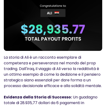
Podcasts
ACCEDI
Iscriviti
STRUMENTI PER IL TRADING
Calendario Economico
Orari del mercato nei festivi
La storia di Ali è un racconto esemplare di
competenza e perseveranza nel mondo del prop
trading. Dall'Iraq, il viaggio di Ali verso la redditività è
un ottimo esempio di come la dedizione e il pensiero
strategico siano essenziali per dare forma a un
processo decisionale efficace e alla solidità mentale.
Evidenza della Storia di Successo:
Un guadagno
totale di 28.935,77 dollari da 6 pagamenti in