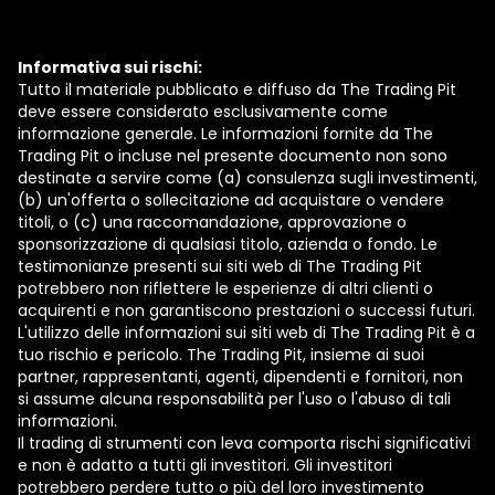
Informativa sui rischi:
Tutto il materiale pubblicato e diffuso da The Trading Pit
deve essere considerato esclusivamente come
informazione generale. Le informazioni fornite da The
Trading Pit o incluse nel presente documento non sono
destinate a servire come (a) consulenza sugli investimenti,
(b) un'offerta o sollecitazione ad acquistare o vendere
titoli, o (c) una raccomandazione, approvazione o
sponsorizzazione di qualsiasi titolo, azienda o fondo. Le
testimonianze presenti sui siti web di The Trading Pit
potrebbero non riflettere le esperienze di altri clienti o
acquirenti e non garantiscono prestazioni o successi futuri.
L'utilizzo delle informazioni sui siti web di The Trading Pit è a
tuo rischio e pericolo. The Trading Pit, insieme ai suoi
partner, rappresentanti, agenti, dipendenti e fornitori, non
si assume alcuna responsabilità per l'uso o l'abuso di tali
informazioni.
Il trading di strumenti con leva comporta rischi significativi
e non è adatto a tutti gli investitori. Gli investitori
potrebbero perdere tutto o più del loro investimento