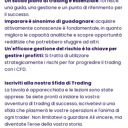
Un solido piano di trading è essenziale:
fornisce
una guida, una gestione e un punto di riferimento per
il successo.
Imparare è sinonimo di guadagnare:
acquisire
attivamente conoscenze è fondamentale, in quanto
migliora le capacità analitiche e scopre opportunità
redditizie che potrebbero sfuggire ad altri.
Un'efficace gestione del rischio è la chiave per
gestire i profitti:
Si tratta di utilizzare
strategicamente i rischi per far progredire il trading
con i CFD.
Iscriviti alla nostra Sfida di Trading
La tavola è apparecchiata e le lezioni sono state
apprese. Se siete pronti a iniziare la vostra
avventura di trading di successo, iscrivetevi a una
sfida che plasmerà le vostre operazioni e l'anima di
ogni trader. Non limitatevi a guardare Ali vincere, ma
diventate l'eroe della vostra storia.