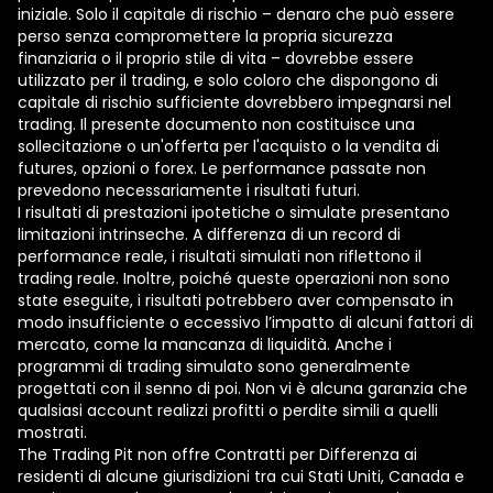
iniziale. Solo il capitale di rischio – denaro che può essere
perso senza compromettere la propria sicurezza
finanziaria o il proprio stile di vita – dovrebbe essere
utilizzato per il trading, e solo coloro che dispongono di
capitale di rischio sufficiente dovrebbero impegnarsi nel
trading. Il presente documento non costituisce una
sollecitazione o un'offerta per l'acquisto o la vendita di
futures, opzioni o forex. Le performance passate non
prevedono necessariamente i risultati futuri.
I risultati di prestazioni ipotetiche o simulate presentano
limitazioni intrinseche. A differenza di un record di
performance reale, i risultati simulati non riflettono il
trading reale. Inoltre, poiché queste operazioni non sono
state eseguite, i risultati potrebbero aver compensato in
modo insufficiente o eccessivo l’impatto di alcuni fattori di
mercato, come la mancanza di liquidità. Anche i
programmi di trading simulato sono generalmente
progettati con il senno di poi. Non vi è alcuna garanzia che
qualsiasi account realizzi profitti o perdite simili a quelli
mostrati.
The Trading Pit non offre Contratti per Differenza ai
residenti di alcune giurisdizioni tra cui Stati Uniti, Canada e