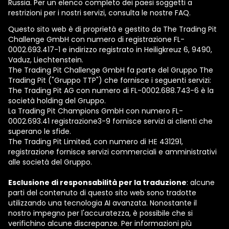
Russia. Per un elenco completo dei paesi soggetti a
restrizioni per i nostri servizi, consulta le nostre FAQ.
Questo sito web è di proprietà e gestito da The Trading Pit
Challenge GmbH con numero di registrazione FL-
0002.693.417-1 e indirizzo registrato in Heiligkreuz 6, 9490,
Vaduz, Liechtenstein.
The Trading Pit Challenge GmbH fa parte del Gruppo The
Trading Pit ("Gruppo TTP") che fornisce i seguenti servizi:
The Trading Pit AG con numero di FL-0002.688.743-6 è la
società holding del Gruppo.
La Trading Pit Champions GmbH con numero FL-
0002.693.41 registrazione3-9 fornisce servizi ai clienti che
superano le sfide.
The Trading Pit Limited, con numero di ΗΕ 431291,
registrazione fornisce servizi commerciali e amministrativi
alle società del Gruppo.
Esclusione di responsabilità per la traduzione
: alcune
parti del contenuto di questo sito web sono tradotte
utilizzando una tecnologia AI avanzata. Nonostante il
nostro impegno per l'accuratezza, è possibile che si
verifichino alcune discrepanze. Per informazioni più