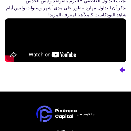
تجنب التداول العاطفي - التزم بالقواعد وليس الحدس.
تذكر أن التداول مهارة تتطور على مدى أشهر وسنوات وليس أيام.
شاهد البودكاست كاملاً هنا لمعرفة المزيد!
مدعوم من