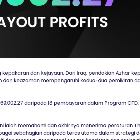
ng kepakaran dan kejayaan. Dari Iraq, pendakian Azhar ke
dan keazaman mempengaruhi kedua-dua pemikiran da
9,002.27 daripada 18 pembayaran dalam Program CFD.
sini ialah memahami dan akhirnya menerima peraturan Th
ebagai sebahagian daripada teras utama dalam strategi