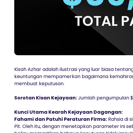
Kisah Azhar adalah ilustrasi yang luar biasa tenta
keuntungan mempamerkan bagaimana kemahiran 
membuat keputusan.
Sorotan Kisan Kejayaan:
Jumlah pengumpulan $6
Kunci Utama Kearah Kejayaan Dagangan:
Fahami dan Patuhi Peraturan Firma:
Rahsia di 
Pit. Oleh itu, dengan menetapkan parameter ini s