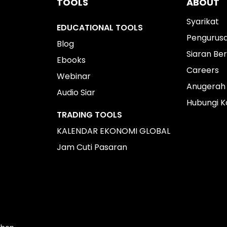
TOOLS
ABOUT
Syarikat
EDUCATIONAL TOOLS
Pengurus
Blog
Siaran Ber
Ebooks
Careers
Webinar
Anugerah
Audio Siar
Hubungi K
TRADING TOOLS
KALENDAR EKONOMI GLOBAL
Jam Cuti Pasaran