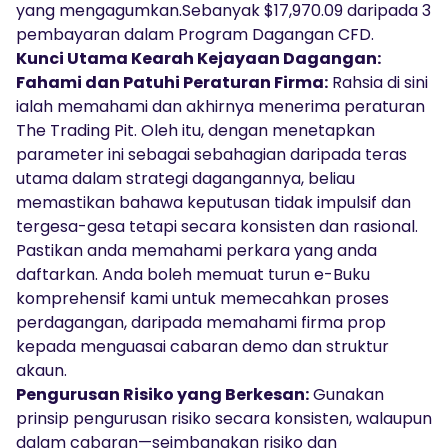
yang mengagumkan.Sebanyak $17,970.09 daripada 3
pembayaran dalam Program Dagangan CFD.
Kunci Utama Kearah Kejayaan Dagangan:
Fahami dan Patuhi Peraturan Firma:
Rahsia di sini
ialah memahami dan akhirnya menerima peraturan
The Trading Pit. Oleh itu, dengan menetapkan
parameter ini sebagai sebahagian daripada teras
utama dalam strategi dagangannya, beliau
memastikan bahawa keputusan tidak impulsif dan
tergesa-gesa tetapi secara konsisten dan rasional.
Pastikan anda memahami perkara yang anda
daftarkan. Anda boleh memuat turun e-Buku
komprehensif kami untuk memecahkan proses
perdagangan, daripada memahami firma prop
kepada menguasai cabaran demo dan struktur
akaun.
Pengurusan Risiko yang Berkesan:
Gunakan
prinsip pengurusan risiko secara konsisten, walaupun
dalam cabaran—seimbangkan risiko dan