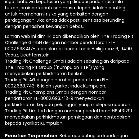
ingat bahawa keputusan yang dicapai pada masa lalu
bukan jaminan keputusan masa depan. Adalah penting
untuk memahami risiko yang berkaitan dengan
perdagangan. Jika anda tidak pasti, sentiasa berunding
dengan penasihat kewangan bebas.
Laman web ini dimiliki dan dikendalikan oleh The Trading Pit
Challenge GmbH dengan nombor pendaftaran FL-
0002.693.417-1 dan alamat berdaftar di Heiligkreuz 6, 9490,
Vaduz, Liechtenstein.
Trading Pit Challenge GmbH adalah sebahagian daripada
The Trading Pit Group ("Kumpulan TTP") yang
menyediakan perkhidmatan berikut:
Trading Pit AG dengan nombor pendaftaran FL-
0002.688.743-6 ialah syarikat induk Kumpulan.
Trading Pit Champions GmbH dengan nombor
pendaftaran FL-0002.693.413-9 menyediakan
perkhidmatan kepada pelanggan yang melepasi cabaran.
Trading Pit Limited dengan nombor pendaftaran ΗΕ 431291
menyediakan perkhidmatan perniagaan dan pentadbiran
kepada syarikat Kumpulan.
Penafian Terjemahan
: Beberapa bahagian kandungan