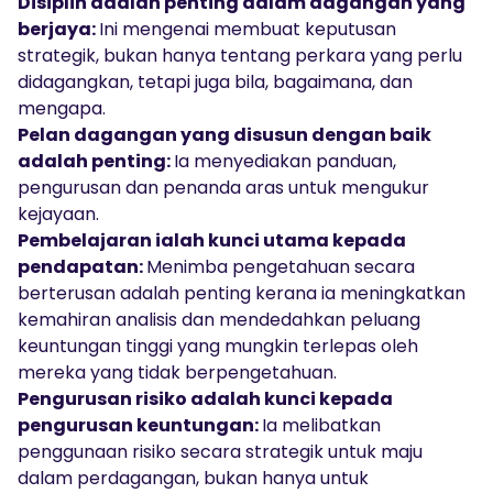
Disiplin adalah penting dalam dagangan yang
berjaya:
Ini mengenai membuat keputusan
strategik, bukan hanya tentang perkara yang perlu
didagangkan, tetapi juga bila, bagaimana, dan
mengapa.
Pelan dagangan yang disusun dengan baik
adalah penting:
Ia menyediakan panduan,
pengurusan dan penanda aras untuk mengukur
kejayaan.
Pembelajaran ialah kunci utama kepada
pendapatan:
Menimba pengetahuan secara
berterusan adalah penting kerana ia meningkatkan
kemahiran analisis dan mendedahkan peluang
keuntungan tinggi yang mungkin terlepas oleh
mereka yang tidak berpengetahuan.
Pengurusan risiko adalah kunci kepada
pengurusan keuntungan:
Ia melibatkan
penggunaan risiko secara strategik untuk maju
dalam perdagangan, bukan hanya untuk