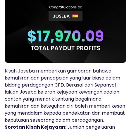
Audio Siar
Log masuk
Daftar
TRADING TOOLS
KALENDAR EKONOMI GLOBAL
Jam Cuti Pasaran
Kisah Joseba memberikan gambaran bahawa
kemahiran dan pencapaian yang luar biasa dalam
bidang perdagangan CFD. Berasal dari Sepanyol,
laluan Joseba ke arah kejayaan kewangan adalah
contoh yang menarik tentang bagaimana
kemahiran dan keteguhan diri boleh memberi kesan
yang mendalam kepada pendekatan dan membuat
keputusan seseorang dalam perdagangan.
Sorotan Kisah Kejayaan:
Jumlah pengeluaran