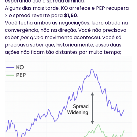
esperando que o spread diminua;
Alguns dias mais tarde, KO arrefece e PEP recupera
> o spread reverte para
$1,50
.
Você fecha ambas as negociações: lucro obtido na
convergência, não na direção. Você não precisava
saber
por que
o movimento aconteceu. Você só
precisava saber que, historicamente, essas duas
ações não ficam tão distantes por muito tempo;