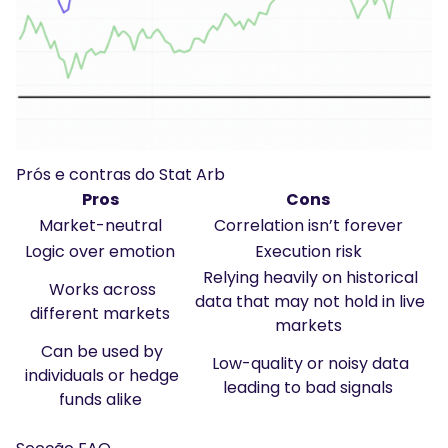
Prós e contras do Stat Arb
Pros
Cons
Market-neutral
Correlation isn’t forever
Logic over emotion
Execution risk
Relying heavily on historical
Works across
data that may not hold in live
different markets
markets
Can be used by
Low-quality or noisy data
individuals or hedge
leading to bad signals
funds alike