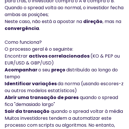
para trás, o investidor compra o A e compra o B.
Quando o spread volta ao normal, o investidor fecha
ambas as posições;
Neste caso, não está a apostar na
direção
, mas na
convergência
.
Como funciona?
O processo geral é o seguinte:
Encontrar
activos correlacionados
(KO & PEP ou
EUR/USD & GBP/USD)
Acompanhar
o seu
preço
distribuído ao longo do
tempo
Identificar variações
da norma (usando escores-z
ou outros modelos estatísticos)
Abrir uma transação de pares
quando o spread
fica "demasiado largo"
Sair da transação
quando o spread voltar à média
Muitos investidores tendem a automatizar este
processo com scripts ou algoritmos. No entanto,