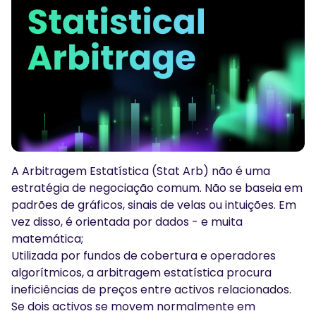
Podcasts
Conecte-se
Inscrever-se
Glossário
FERRAMENTAS DE NEGOCIAÇÃO
CALENDÁRIO ECONÓMICO
Horário de Feriados do Mercado
A Arbitragem Estatística (Stat Arb) não é uma
estratégia de negociação comum. Não se baseia em
padrões de gráficos, sinais de velas ou intuições. Em
vez disso, é orientada por dados - e muita
matemática;
Utilizada por fundos de cobertura e operadores
algorítmicos, a arbitragem estatística procura
ineficiências de preços entre activos relacionados.
Se dois activos se movem normalmente em