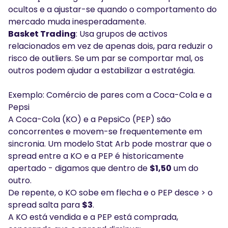
ocultos e a ajustar-se quando o comportamento do
mercado muda inesperadamente.
Basket Trading
: Usa grupos de activos
relacionados em vez de apenas dois, para reduzir o
risco de outliers. Se um par se comportar mal, os
outros podem ajudar a estabilizar a estratégia.
Exemplo: Comércio de pares com a Coca-Cola e a
Pepsi
A Coca-Cola (KO) e a PepsiCo (PEP) são
concorrentes e movem-se frequentemente em
sincronia. Um modelo Stat Arb pode mostrar que o
spread entre a KO e a PEP é historicamente
apertado - digamos que dentro de
$1,50
um do
outro.
De repente, o KO sobe em flecha e o PEP desce > o
spread salta para
$3
.
A KO está vendida e a PEP está comprada,