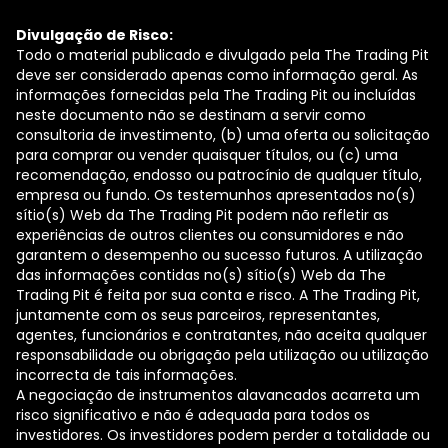
Divulgação de Risco:
Todo o material publicado e divulgado pela The Trading Pit
deve ser considerado apenas como informação geral. As
informações fornecidas pela The Trading Pit ou incluídas
neste documento não se destinam a servir como
consultoria de investimento, (b) uma oferta ou solicitação
para comprar ou vender quaisquer títulos, ou (c) uma
recomendação, endosso ou patrocínio de qualquer título,
empresa ou fundo. Os testemunhos apresentados no(s)
sítio(s) Web da The Trading Pit podem não refletir as
experiências de outros clientes ou consumidores e não
garantem o desempenho ou sucesso futuros. A utilização
das informações contidas no(s) sítio(s) Web da The
Trading Pit é feita por sua conta e risco. A The Trading Pit,
juntamente com os seus parceiros, representantes,
agentes, funcionários e contratantes, não aceita qualquer
responsabilidade ou obrigação pela utilização ou utilização
incorrecta de tais informações.
A negociação de instrumentos alavancados acarreta um
risco significativo e não é adequada para todos os
investidores. Os investidores podem perder a totalidade ou