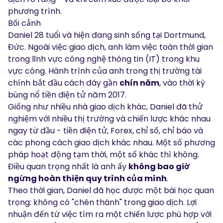
phương trình.
Bối cảnh
Daniel 28 tuổi và hiện đang sinh sống tại Dortmund,
Đức. Ngoài việc giao dịch, anh làm việc toàn thời gian
trong lĩnh vực công nghệ thông tin (IT) trong khu
vực công. Hành trình của anh trong thị trường tài
chính bắt đầu cách đây gần
chín năm
, vào thời kỳ
bùng nổ tiền điện tử năm 2017.
Giống như nhiều nhà giao dịch khác, Daniel đã thử
nghiệm với nhiều thị trường và chiến lược khác nhau
ngay từ đầu - tiền điện tử, Forex, chỉ số, chỉ báo và
các phong cách giao dịch khác nhau. Một số phương
pháp hoạt động tạm thời, một số khác thì không.
Điều quan trọng nhất là anh ấy
không bao giờ
ngừng hoàn thiện quy trình của mình
.
Theo thời gian, Daniel đã học được một bài học quan
trọng: không có "chén thánh" trong giao dịch. Lợi
nhuận đến từ việc tìm ra một chiến lược phù hợp với