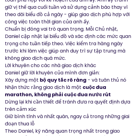
giữ vị thế qua cuối tuần và sử dụng cảnh báo thay vì
theo dõi biểu đồ cả ngày - giúp giao dịch phù hợp với
công việc toàn thời gian của anh ấy.
Chuẩn bị đóng vai trò quan trọng. Mỗi Chủ nhật,
Daniel cập nhật lại biểu đồ và xác định các mức quan
trọng cho tuần tiếp theo. Việc kiểm tra hàng ngày
trước khi làm việc giúp anh duy trì sự tập trung mà
không giao dịch quá mức.
Lời khuyên cho các nhà giao dịch khác
Daniel giữ lời khuyên của mình đơn giản:
Xây dựng một
bộ quy tắc rõ ràng
- và tuân thủ nó
Nhận thức rằng giao dịch là một
cuộc đua
marathon, không phải cuộc đua nước rút
Dừng lại khi cần thiết để tránh đưa ra quyết định dựa
trên cảm xúc
Giữ bình tĩnh và nhất quán, ngay cả trong những giai
đoạn thua lỗ
Theo Daniel, kỹ năng quan trọng nhất trong giao