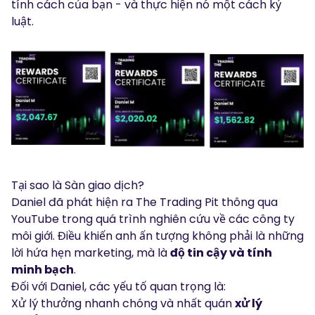
tính cách của bạn - và thực hiện nó một cách kỷ
luật.
Tại sao là Sàn giao dịch?
Daniel đã phát hiện ra The Trading Pit thông qua
YouTube trong quá trình nghiên cứu về các công ty
môi giới. Điều khiến anh ấn tượng không phải là những
lời hứa hẹn marketing, mà là
độ tin cậy và tính
minh bạch
.
Đối với Daniel, các yếu tố quan trọng là:
Xử lý thưởng nhanh chóng và nhất quán
xử lý