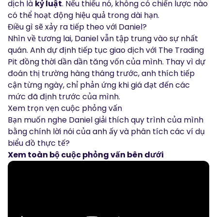
dịch là
kỷ luật
. Nếu thiếu nó, không có chiến lược nào
có thể hoạt động hiệu quả trong dài hạn.
Điều gì sẽ xảy ra tiếp theo với Daniel?
Nhìn về tương lai, Daniel vẫn tập trung vào sự nhất
quán. Anh dự định tiếp tục giao dịch với The Trading
Pit đồng thời dần dần tăng vốn của mình. Thay vì dự
đoán thị trường hàng tháng trước, anh thích tiếp
cận từng ngày, chỉ phản ứng khi giá đạt đến các
mức đã định trước của mình.
Xem trọn vẹn cuộc phỏng vấn
Bạn muốn nghe Daniel giải thích quy trình của mình
bằng chính lời nói của anh ấy và phân tích các ví dụ
biểu đồ thực tế?
Xem toàn bộ cuộc phỏng vấn bên dưới