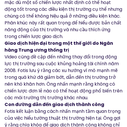
mặc dù một số chiến lược nhất định có thể hoạt
động tốt trong các điều kiện thị trường cụ thể nhưng
chúng có thể không hiệu quả ở những điều kiện khác.
Phân khúc này rất quan trọng để hiểu được bản chất
năng động của thị trường và nhu cầu thích ứng
trong chiến lược giao dịch.
Giao dịch hiện đại trong một thế giới do Ngân
hàng Trung ương thống trị
Video cũng đề cập đến những thay đổi trong động
lực thị trường sau cuộc khủng hoảng tài chính năm
2008. Fotis lưu ý rằng các xu hướng vĩ mô mạnh mẽ
trong quá khứ đã giảm bớt, dẫn đến thị trường trở
nên khó khăn hơn. Ông nhấn mạnh rằng không có
chiến lược đơn lẻ nào có thể hoạt động phổ biến trên
các môi trường thị trường khác nhau.
Con đường dẫn đến giao dịch thành công
Fotis kết luận bằng cách nhấn mạnh tầm quan trọng
của việc hiểu tường thuật thị trường hiện tại. Ông gợi
ý rằng chìa khóa để giao dịch thành công không chỉ