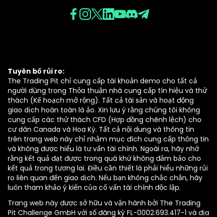
Tuyên bố rủi ro:
The Trading Pit chỉ cung cấp tài khoản demo cho tất cả
người dùng trong Thỏa thuận nhà cung cấp tín hiệu và thử
thách (Kế hoạch mở rộng). Tất cả tài sản và hoạt động
giao dịch hoàn toàn là ảo. Xin lưu ý rằng chúng tôi không
cung cấp các thử thách CFD (Hợp đồng chênh lệch) cho
cư dân Canada và Hoa Kỳ. Tất cả nội dung và thông tin
trên trang web này chỉ nhằm mục đích cung cấp thông tin
và không được hiểu là tư vấn tài chính. Ngoài ra, hãy nhớ
rằng kết quả đạt được trong quá khứ không đảm bảo cho
kết quả trong tương lai. Điều cần thiết là phải hiểu những rủi
ro liên quan đến giao dịch. Nếu bạn không chắc chắn, hãy
luôn tham khảo ý kiến của cố vấn tài chính độc lập.
Trang web này được sở hữu và vận hành bởi The Trading
Pit Challenge GmbH với số đăng ký FL-0002.693.417-1 và địa