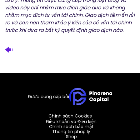
Lưu ý: Thông tin được cung cấp trong loạt blog và
video này chỉ nhằm mục đích giáo dục và không
nhằm mục đích tư vấn tài chính. Giao dịch tiềm ẩn rủi
ro và bạn nên tham khảo ý kiến của cố vấn tài chính
trước khi đưa ra bất kỳ quyết định giao dịch nào.
Được cung cấp bởi
Chính sách Cookies
Điều khoản và Điều kiện
Chính sách bảo mật
Thông tin pháp lý
Shop