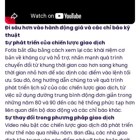
Đi sâu hơn vào hành động giá và các chỉ báo kỹ
thuật
Sự phát triển của chiến lược giao dịch
Fotis bắt đầu bằng cách xem lại các khái niệm cơ
bản về kháng cự và hỗ trợ, nhấn mạnh quá trình
chuyển đổi từ khung thời gian cao hơn sang khung
thời gian nhỏ hơn để xác định các điểm vào lệnh tối
ưu. Sau đó, ông hướng dẫn chúng ta về quá trình
phát triển lịch sử của các chiến lược giao dịch, từ
việc sử dụng đường trung bình động đơn giản trong
những năm 80 và 90 đến các hệ thống phức tạp hơn
liên quan đến bộ dao động và các chỉ báo khác.
Sự thay đổi trong phương pháp giao dịch
Video nêu bật các chiến lược giao dịch đã phát triển
như thế nào qua nhiều năm. Ban đầu, các nhà giao