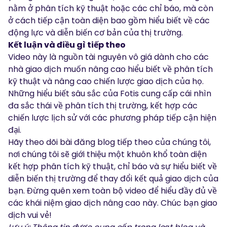
nằm ở phân tích kỹ thuật hoặc các chỉ báo, mà còn
ở cách tiếp cận toàn diện bao gồm hiểu biết về các
động lực và diễn biến cơ bản của thị trường.
Kết luận và điều gì tiếp theo
Video này là nguồn tài nguyên vô giá dành cho các
nhà giao dịch muốn nâng cao hiểu biết về phân tích
kỹ thuật và nâng cao chiến lược giao dịch của họ.
Những hiểu biết sâu sắc của Fotis cung cấp cái nhìn
đa sắc thái về phân tích thị trường, kết hợp các
chiến lược lịch sử với các phương pháp tiếp cận hiện
đại.
Hãy theo dõi bài đăng blog tiếp theo của chúng tôi,
nơi chúng tôi sẽ giới thiệu một khuôn khổ toàn diện
kết hợp phân tích kỹ thuật, chỉ báo và sự hiểu biết về
diễn biến thị trường để thay đổi kết quả giao dịch của
bạn. Đừng quên xem toàn bộ video để hiểu đầy đủ về
các khái niệm giao dịch nâng cao này. Chúc bạn giao
dịch vui vẻ!