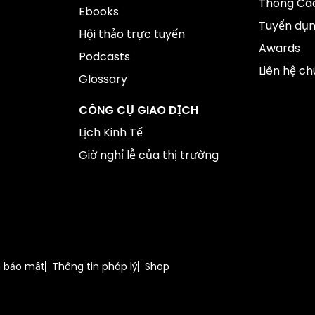
Thông Cáo
Ebooks
Tuyển dụ
Hội thảo trực tuyến
Awards
Podcasts
Liên hệ ch
Glossary
CÔNG CỤ GIAO DỊCH
Lịch Kinh Tế
Giờ nghỉ lễ của thị trường
h bảo mật
Thông tin pháp lý
Shop