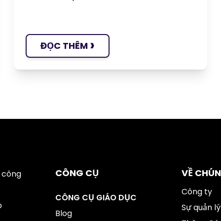
›
ĐỌC THÊM
CÔNG CỤ
VỀ CHÚN
 công
Công ty
CÔNG CỤ GIÁO DỤC
p
Sự quản lý
Blog