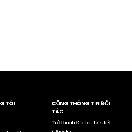
G TÔI
CỔNG THÔNG TIN ĐỐI
TÁC
Trở thành Đối tác Liên kết