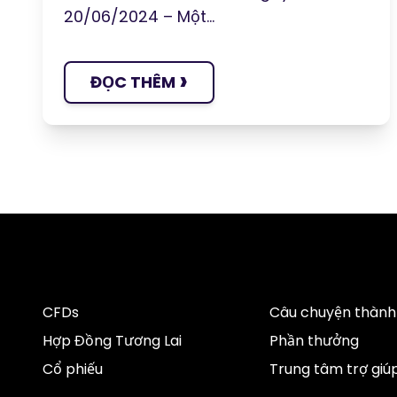
20/06/2024 – Một...
›
ĐỌC THÊM
CFDs
Câu chuyện thành
Hợp Đồng Tương Lai
Phần thưởng
Cổ phiếu
Trung tâm trợ giú