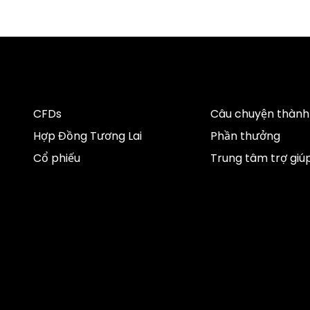
CFDs
Câu chuyện thành
Hợp Đồng Tương Lai
Phần thưởng
Cổ phiếu
Trung tâm trợ giú