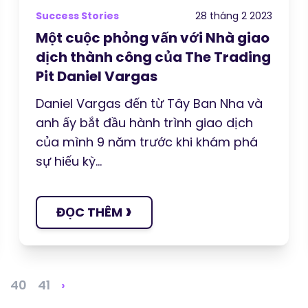
Success Stories
28 tháng 2 2023
Một cuộc phỏng vấn với Nhà giao
dịch thành công của The Trading
Pit Daniel Vargas
Daniel Vargas đến từ Tây Ban Nha và
anh ấy bắt đầu hành trình giao dịch
của mình 9 năm trước khi khám phá
sự hiếu kỳ...
›
ĐỌC THÊM
40
41
›