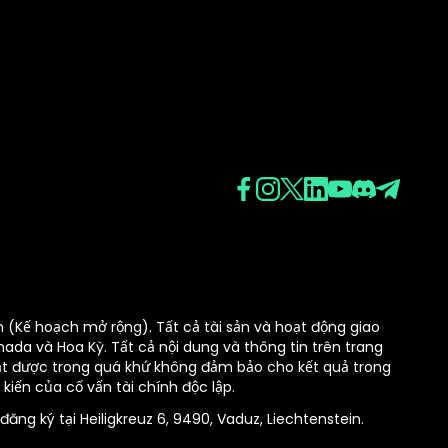
 (Kế hoạch mở rộng). Tất cả tài sản và hoạt động giao
da và Hoa Kỳ. Tất cả nội dung và thông tin trên trang
đạt được trong quá khứ không đảm bảo cho kết quả trong
 kiến của cố vấn tài chính độc lập.
ng ký tại Heiligkreuz 6, 9490, Vaduz, Liechtenstein.