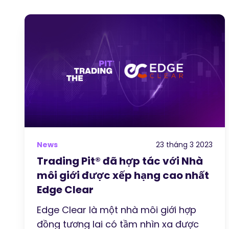
News
23 tháng 3 2023
Trading Pit® đã hợp tác với Nhà
môi giới được xếp hạng cao nhất
Edge Clear
Edge Clear là một nhà môi giới hợp
đồng tương lai có tầm nhìn xa được