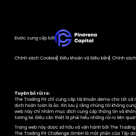
Được cung cấp bởi
Chính sách Cookies
Điều khoản và Điều kiện
Chính sác
Tuyên bố rủi ro:
The Trading Pit chỉ cung cấp tài khoản demo cho tất cả 
dịch hoàn toàn là ảo. Xin lưu ý rằng chúng tôi không cu
web này chỉ nhằm mục đích cung cấp thông tin và không 
tương lai. Điều cần thiết là phải hiểu những rủi ro liên 
Trang web này được sở hữu và vận hành bởi The Trading Pi
The Trading Pit Challenge GmbH là một phần của Tập đoà