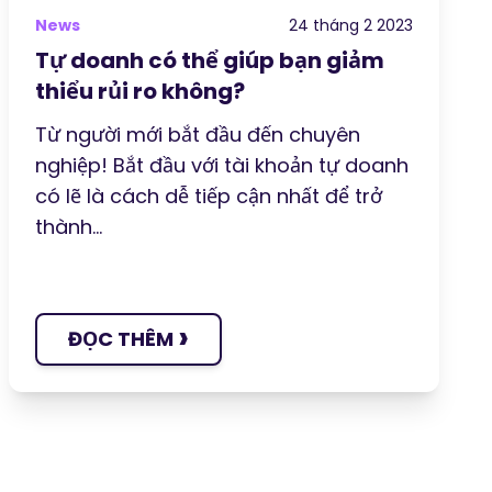
News
24 tháng 2 2023
Tự doanh có thể giúp bạn giảm
thiểu rủi ro không?
Từ người mới bắt đầu đến chuyên
nghiệp! Bắt đầu với tài khoản tự doanh
có lẽ là cách dễ tiếp cận nhất để trở
thành...
›
ĐỌC THÊM