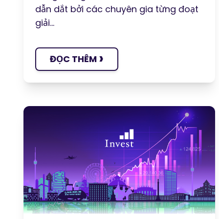
dẫn dắt bởi các chuyên gia từng đoạt
giải...
›
ĐỌC THÊM