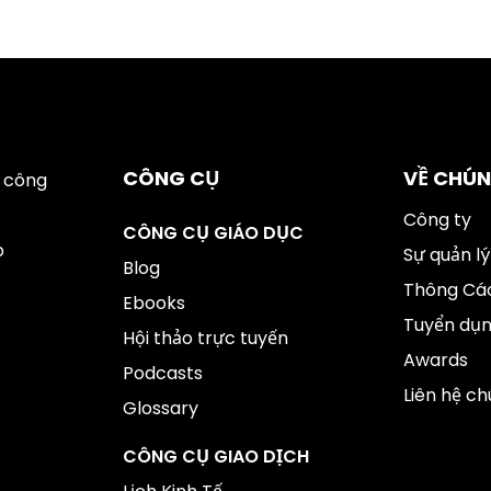
CÔNG CỤ
VỀ CHÚN
 công
Công ty
CÔNG CỤ GIÁO DỤC
p
Sự quản lý
Blog
Thông Cáo
Ebooks
Tuyển dụ
Hội thảo trực tuyến
Awards
Podcasts
Liên hệ ch
Glossary
CÔNG CỤ GIAO DỊCH