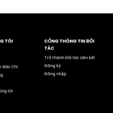
G TÔI
CỔNG THÔNG TIN ĐỐI
TÁC
Trở thành Đối tác Liên kết
Đăng ký
 Báo Chí
Đăng nhập
ng
úng tôi