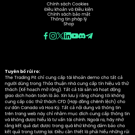
Chính sách Cookies
Điều khoản và Điều kiện
Chính sách bảo mật
Thông tin pháp lý
Shop
Tuyên bố rủi ro:
The Trading Pit chỉ cung cấp tài khoản demo cho tất cả
người dùng trong Thỏa thuận nhà cung cấp tín hiệu và thử
thách (Kế hoạch mở rộng). Tất cả tài sản và hoạt động
giao dịch hoàn toàn là ảo. Xin lưu ý rằng chúng tôi không
cung cấp các thử thách CFD (Hợp đồng chênh lệch) cho
cư dân Canada và Hoa Kỳ. Tất cả nội dung và thông tin
trên trang web này chỉ nhằm mục đích cung cấp thông tin
và không được hiểu là tư vấn tài chính. Ngoài ra, hãy nhớ
rằng kết quả đạt được trong quá khứ không đảm bảo cho
kết quả trong tương lai. Điều cần thiết là phải hiểu những rủi