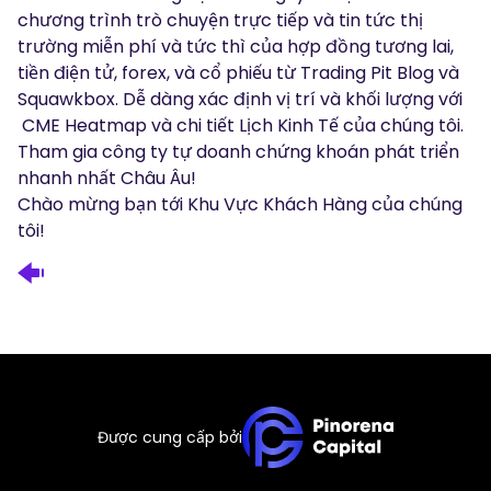
chương trình trò chuyện trực tiếp và tin tức thị
trường miễn phí và tức thì của
hợp đồng tương lai
,
tiền điện tử,
forex
, và cổ phiếu từ
Trading Pit Blog
và
Squawkbox. Dễ dàng xác định vị trí và khối lượng với
CME Heatmap và chi tiết
Lịch Kinh Tế
của chúng tôi.
Tham gia công ty tự doanh chứng khoán phát triển
nhanh nhất Châu Âu!
Chào mừng bạn tới Khu Vực Khách Hàng của chúng
tôi!
Được cung cấp bởi