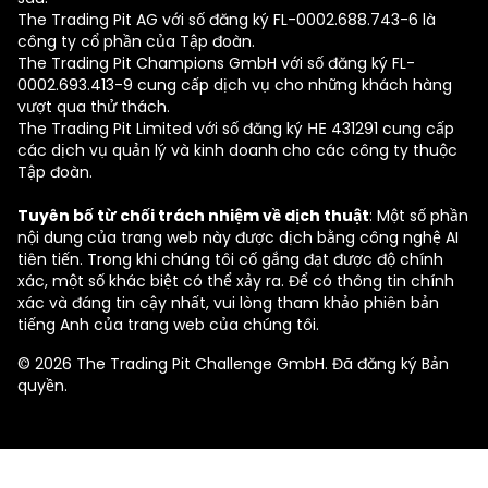
The Trading Pit AG với số đăng ký FL-0002.688.743-6 là
công ty cổ phần của Tập đoàn.
The Trading Pit Champions GmbH với số đăng ký FL-
0002.693.413-9 cung cấp dịch vụ cho những khách hàng
vượt qua thử thách.
The Trading Pit Limited với số đăng ký ΗΕ 431291 cung cấp
các dịch vụ quản lý và kinh doanh cho các công ty thuộc
Tập đoàn.
Tuyên bố từ chối trách nhiệm về dịch thuật
: Một số phần
nội dung của trang web này được dịch bằng công nghệ AI
tiên tiến. Trong khi chúng tôi cố gắng đạt được độ chính
xác, một số khác biệt có thể xảy ra. Để có thông tin chính
xác và đáng tin cậy nhất, vui lòng tham khảo phiên bản
tiếng Anh của trang web của chúng tôi.
© 2026 The Trading Pit Challenge GmbH. Đã đăng ký Bản
quyền.