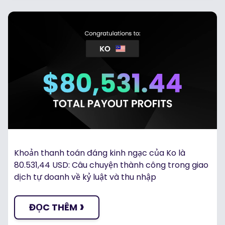
Khoản thanh toán đáng kinh ngạc của Ko là
80.531,44 USD: Câu chuyện thành công trong giao
dịch tự doanh về kỷ luật và thu nhập
›
ĐỌC THÊM