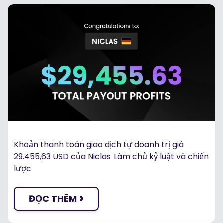
Khoản thanh toán giao dịch tự doanh trị giá
29.455,63 USD của Niclas: Làm chủ kỷ luật và chiến
lược
›
ĐỌC THÊM