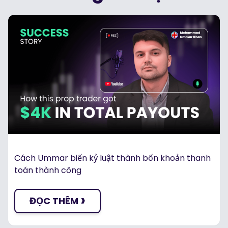
Cách Ummar biến kỷ luật thành bốn khoản thanh
toán thành công
›
ĐỌC THÊM