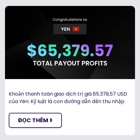
Khoản thanh toán giao dịch trị giá 65.379,57 USD
của Yên: Kỷ luật là con đường dẫn đến thu nhập
›
ĐỌC THÊM