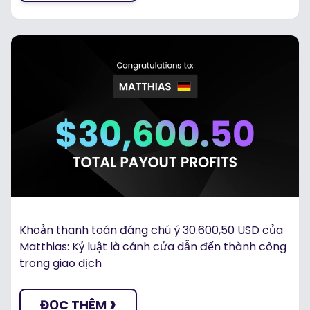
Khoản thanh toán đáng chú ý 30.600,50 USD của
Matthias: Kỷ luật là cánh cửa dẫn đến thành công
trong giao dịch
›
ĐỌC THÊM