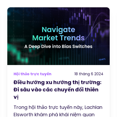
Hội thảo trực tuyến
18 tháng 6 2024
Điều hướng xu hướng thị trường:
Đi sâu vào các chuyển đổi thiên
vị
Trong hội thảo trực tuyến này, Lachlan
Elsworth khám phá khái niệm quan