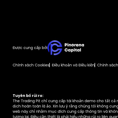
Được cung cấp bởi
Chính sách Cookies
Điều khoản và Điều kiện
Chính sác
Tuyên bố rủi ro:
The Trading Pit chỉ cung cấp tài khoản demo cho tất cả 
dịch hoàn toàn là ảo. Xin lưu ý rằng chúng tôi không cu
web này chỉ nhằm mục đích cung cấp thông tin và không 
tương lai. Điều cần thiết là phải hiểu những rủi ro liên 