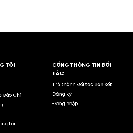
G TÔI
CỔNG THÔNG TIN ĐỐI
TÁC
Trở thành Đối tác Liên kết
Đăng ký
 Báo Chí
Đăng nhập
ng
úng tôi