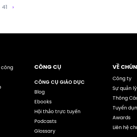
41
›
CÔNG CỤ
VỀ CHÚN
 công
Công ty
CÔNG CỤ GIÁO DỤC
p
Sự quản lý
Blog
Thông Cáo
Ebooks
Tuyển dụ
Hội thảo trực tuyến
Awards
Podcasts
Liên hệ ch
Glossary