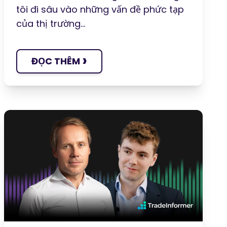
tôi đi sâu vào những vấn đề phức tạp
của thị trường...
›
ĐỌC THÊM