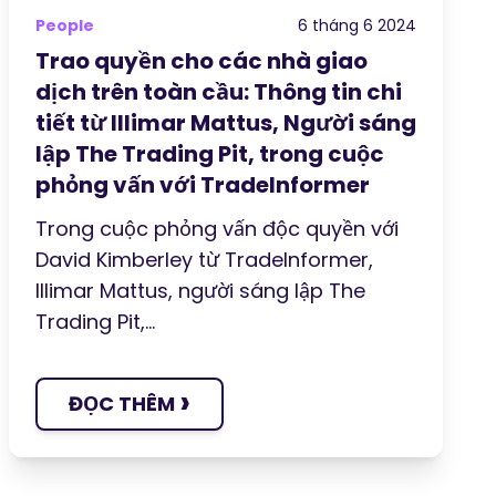
People
6 tháng 6 2024
Trao quyền cho các nhà giao
dịch trên toàn cầu: Thông tin chi
tiết từ Illimar Mattus, Người sáng
lập The Trading Pit, trong cuộc
phỏng vấn với TradeInformer
Trong cuộc phỏng vấn độc quyền với
David Kimberley từ TradeInformer,
Illimar Mattus, người sáng lập The
Trading Pit,...
›
ĐỌC THÊM