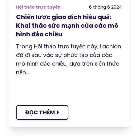
Hội thảo trực tuyến
6 tháng 6 2024
Chiến lược giao dịch hiệu quả:
Khai thác sức mạnh của các mô
hình đảo chiều
Trong Hội thảo trực tuyến này, Lachlan
đã đi sâu vào sự phức tạp của các
mô hình đảo chiều, dựa trên kiến ​​thức
nền...
›
ĐỌC THÊM