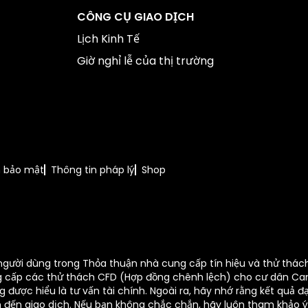
CÔNG CỤ GIAO DỊCH
Lịch Kinh Tế
Giờ nghỉ lễ của thị trường
h bảo mật
Thông tin pháp lý
Shop
người dùng trong Thỏa thuận nhà cung cấp tín hiệu và thử thách
ng cấp các thử thách CFD (Hợp đồng chênh lệch) cho cư dân Cana
được hiểu là tư vấn tài chính. Ngoài ra, hãy nhớ rằng kết quả 
quan đến giao dịch. Nếu bạn không chắc chắn, hãy luôn tham khảo ý