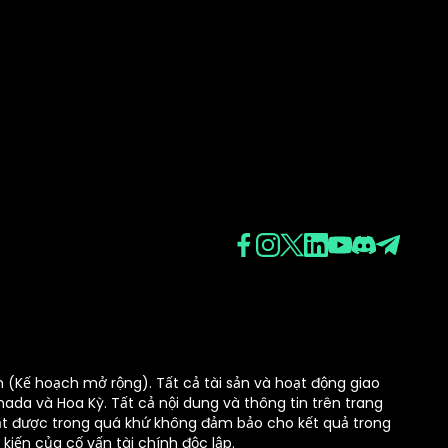
 (Kế hoạch mở rộng). Tất cả tài sản và hoạt động giao
da và Hoa Kỳ. Tất cả nội dung và thông tin trên trang
đạt được trong quá khứ không đảm bảo cho kết quả trong
 kiến của cố vấn tài chính độc lập.