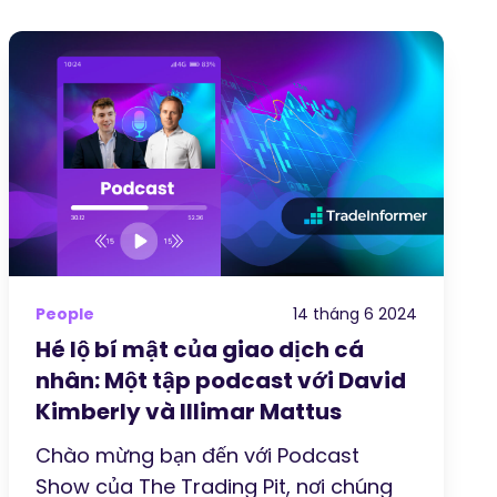
People
14 tháng 6 2024
Hé lộ bí mật của giao dịch cá
nhân: Một tập podcast với David
Kimberly và Illimar Mattus
Chào mừng bạn đến với Podcast
Show của The Trading Pit, nơi chúng