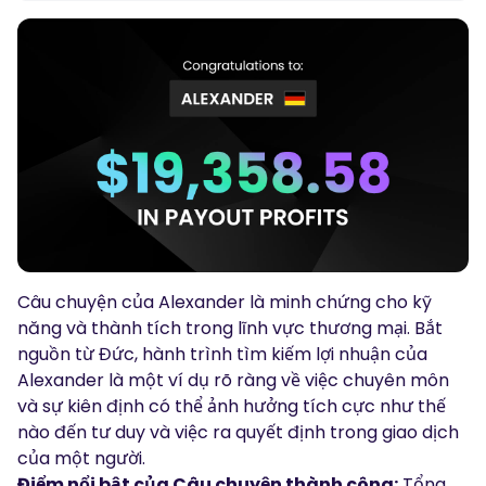
Podcasts
Đăng nhập
Đăng ký
Glossary
CÔNG CỤ GIAO DỊCH
Lịch Kinh Tế
Giờ nghỉ lễ của thị trường
Câu chuyện của Alexander là minh chứng cho kỹ
năng và thành tích trong lĩnh vực thương mại. Bắt
nguồn từ Đức, hành trình tìm kiếm lợi nhuận của
Alexander là một ví dụ rõ ràng về việc chuyên môn
và sự kiên định có thể ảnh hưởng tích cực như thế
nào đến tư duy và việc ra quyết định trong giao dịch
của một người.
Điểm nổi bật của Câu chuyện thành công:
Tổng