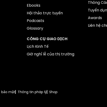
Thông Cáo
Ebooks
Tuyển dụ
Hội thảo trực tuyến
Awards
Podcasts
Liên hệ ch
Glossary
CÔNG CỤ GIAO DỊCH
Lịch Kinh Tế
Giờ nghỉ lễ của thị trường
h bảo mật
Thông tin pháp lý
Shop