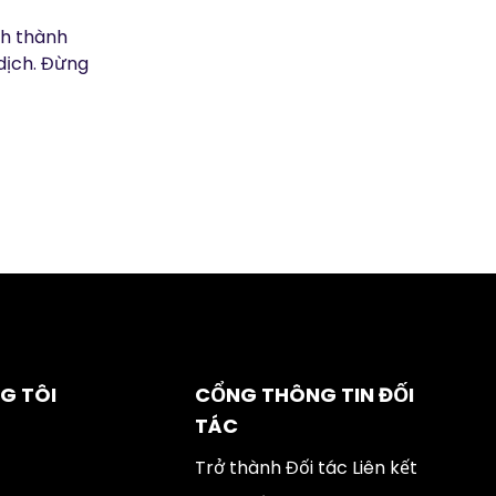
ch thành
dịch. Đừng
G TÔI
CỔNG THÔNG TIN ĐỐI
TÁC
Trở thành Đối tác Liên kết