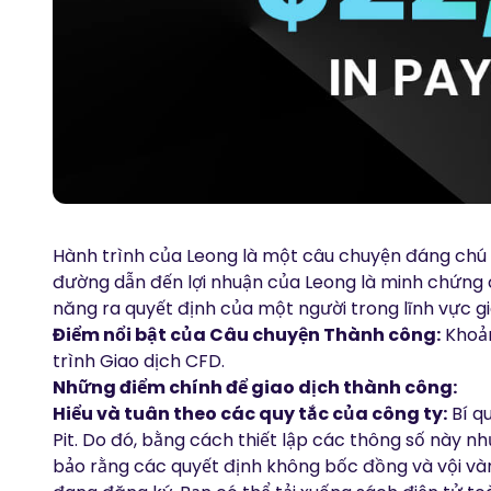
Hành trình của Leong là một câu chuyện đáng chú ý
đường dẫn đến lợi nhuận của Leong là minh chứng c
năng ra quyết định của một người trong lĩnh vực gi
Điểm nổi bật của Câu chuyện Thành công:
Khoản
trình Giao dịch CFD.
Những điểm chính để giao dịch thành công:
Hiểu và tuân theo các quy tắc của công ty:
Bí q
Pit. Do đó, bằng cách thiết lập các thông số này 
bảo rằng các quyết định không bốc đồng và vội và