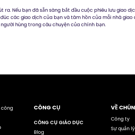
t ra. Nếu bạn đã sẵn sàng bắt đầu cuộc phiêu lưu giao dị
đúc các giao dịch của bạn và tâm hồn của mỗi nhà giao 
 người hùng trong câu chuyện của chính bạn.
CÔNG CỤ
VỀ CHÚN
 công
Công ty
CÔNG CỤ GIÁO DỤC
p
Sự quản lý
Blog