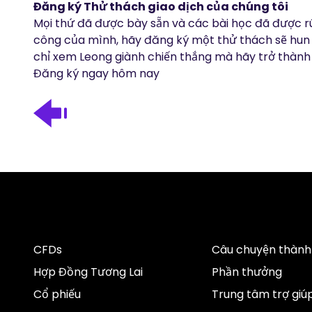
Đăng ký Thử thách giao dịch của chúng tôi
Mọi thứ đã được bày sẵn và các bài học đã được rú
công của mình, hãy đăng ký một thử thách sẽ hun 
chỉ xem Leong giành chiến thắng mà hãy trở thành
Đăng ký ngay hôm nay
CFDs
Câu chuyện thành
Hợp Đồng Tương Lai
Phần thưởng
Cổ phiếu
Trung tâm trợ giú