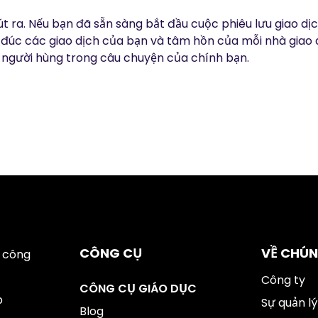
t ra. Nếu bạn đã sẵn sàng bắt đầu cuộc phiêu lưu giao dị
đúc các giao dịch của bạn và tâm hồn của mỗi nhà giao 
 người hùng trong câu chuyện của chính bạn.
CÔNG CỤ
VỀ CHÚN
 công
Công ty
CÔNG CỤ GIÁO DỤC
p
Sự quản lý
Blog