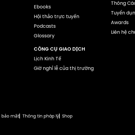
Thông Cáo
Ebooks
Tuyển dụ
Hội thảo trực tuyến
Awards
Podcasts
Liên hệ ch
Glossary
CÔNG CỤ GIAO DỊCH
Lịch Kinh Tế
Giờ nghỉ lễ của thị trường
h bảo mật
Thông tin pháp lý
Shop