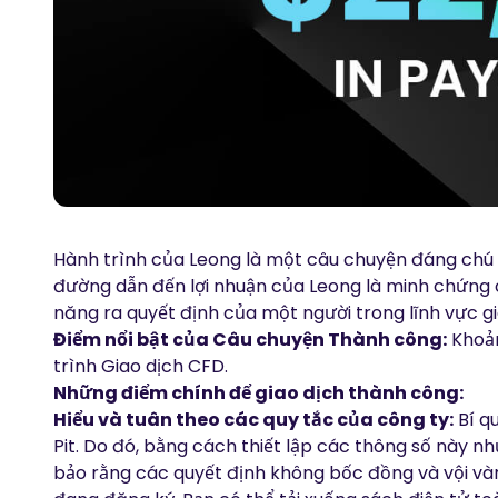
Hành trình của Leong là một câu chuyện đáng chú ý
đường dẫn đến lợi nhuận của Leong là minh chứng c
năng ra quyết định của một người trong lĩnh vực gi
Điểm nổi bật của Câu chuyện Thành công:
Khoản
trình Giao dịch CFD.
Những điểm chính để giao dịch thành công:
Hiểu và tuân theo các quy tắc của công ty:
Bí q
Pit. Do đó, bằng cách thiết lập các thông số này 
bảo rằng các quyết định không bốc đồng và vội và