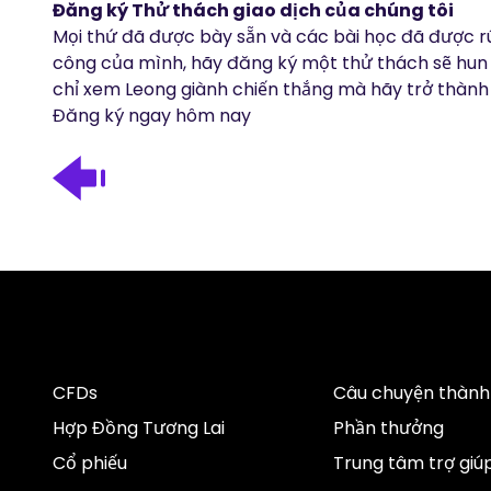
Đăng ký Thử thách giao dịch của chúng tôi
Mọi thứ đã được bày sẵn và các bài học đã được rú
công của mình, hãy đăng ký một thử thách sẽ hun 
chỉ xem Leong giành chiến thắng mà hãy trở thành
Đăng ký ngay hôm nay
CFDs
Câu chuyện thành
Hợp Đồng Tương Lai
Phần thưởng
Cổ phiếu
Trung tâm trợ giú