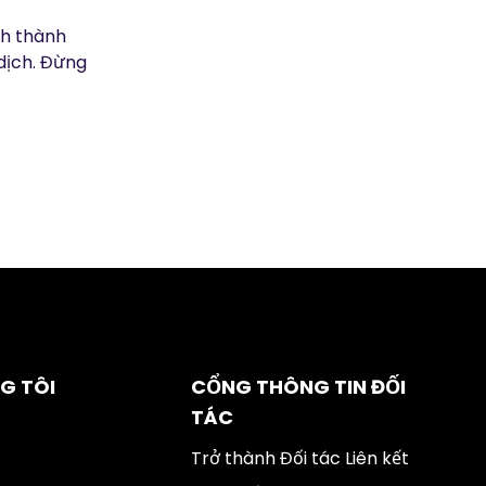
ch thành
dịch. Đừng
G TÔI
CỔNG THÔNG TIN ĐỐI
TÁC
Trở thành Đối tác Liên kết