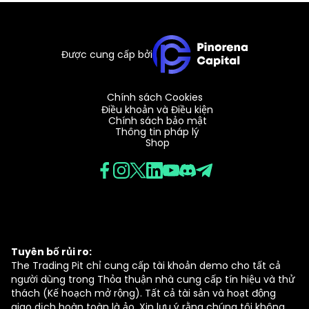
Được cung cấp bởi
Chính sách Cookies
Điều khoản và Điều kiện
Chính sách bảo mật
Thông tin pháp lý
Shop
Tuyên bố rủi ro:
The Trading Pit chỉ cung cấp tài khoản demo cho tất cả
người dùng trong Thỏa thuận nhà cung cấp tín hiệu và thử
thách (Kế hoạch mở rộng). Tất cả tài sản và hoạt động
giao dịch hoàn toàn là ảo. Xin lưu ý rằng chúng tôi không