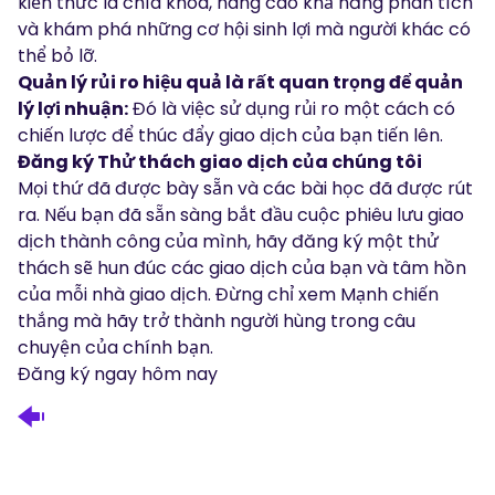
kiến thức là chìa khóa, nâng cao khả năng phân tích
và khám phá những cơ hội sinh lợi mà người khác có
thể bỏ lỡ.
Quản lý rủi ro hiệu quả là rất quan trọng để quản
lý lợi nhuận:
Đó là việc sử dụng rủi ro một cách có
chiến lược để thúc đẩy giao dịch của bạn tiến lên.
Đăng ký Thử thách giao dịch của chúng tôi
Mọi thứ đã được bày sẵn và các bài học đã được rút
ra. Nếu bạn đã sẵn sàng bắt đầu cuộc phiêu lưu giao
dịch thành công của mình, hãy đăng ký một thử
thách sẽ hun đúc các giao dịch của bạn và tâm hồn
của mỗi nhà giao dịch. Đừng chỉ xem Mạnh chiến
thắng mà hãy trở thành người hùng trong câu
chuyện của chính bạn.
Đăng ký ngay hôm nay