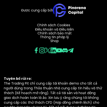
Được cung cấp bởi
Chính sách Cookies
Điều khoản và Điều kiện
Chính sách bảo mật
Thông tin pháp lý
Shop
Tuyên bố rủi ro:
The Trading Pit chỉ cung cấp tài khoản demo cho tất cả
người dùng trong Thỏa thuận nhà cung cấp tín hiệu và thử
thách (Kế hoạch mở rộng). Tất cả tài sản và hoạt động
giao dịch hoàn toàn là ảo. Xin lưu ý rằng chúng tôi không
cung cấp các thử thách CFD (Hợp đồng chênh lệch) cho