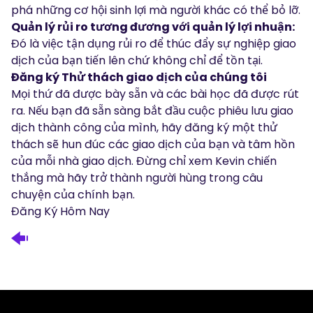
phá những cơ hội sinh lợi mà người khác có thể bỏ lỡ.
Quản lý rủi ro tương đương với quản lý lợi nhuận:
Đó là việc tận dụng rủi ro để thúc đẩy sự nghiệp giao
dịch của bạn tiến lên chứ không chỉ để tồn tại.
Đăng ký Thử thách giao dịch của chúng tôi
Mọi thứ đã được bày sẵn và các bài học đã được rút
ra. Nếu bạn đã sẵn sàng bắt đầu cuộc phiêu lưu giao
dịch thành công của mình, hãy đăng ký một thử
thách sẽ hun đúc các giao dịch của bạn và tâm hồn
của mỗi nhà giao dịch. Đừng chỉ xem Kevin chiến
thắng mà hãy trở thành người hùng trong câu
chuyện của chính bạn.
Đăng Ký Hôm Nay